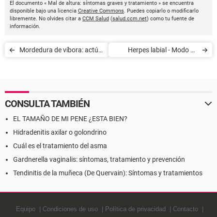
El documento « Mal de altura: síntomas graves y tratamiento » se encuentra
disponible bajo una licencia
Creative Commons
. Puedes copiarlo o modificarlo
libremente. No olvides citar a
CCM Salud
(
salud.ccm.net
) como tu fuente de
información.
Mordedura de víbora: actúe
Herpes labial - Modo de
con rapidez
acción de los tratamientos
locales
CONSULTA TAMBIÉN
EL TAMAÑO DE MI PENE ¿ESTA BIEN?
Hidradenitis axilar o golondrino
Cuál es el tratamiento del asma
Gardnerella vaginalis: síntomas, tratamiento y prevención
Tendinitis de la muñeca (De Quervain): Síntomas y tratamientos
Equipo
Condiciones de uso
Política de privacidad
Contacto