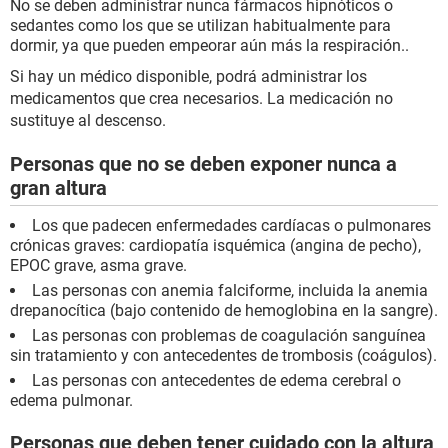
No se deben administrar nunca fármacos hipnóticos o
sedantes como los que se utilizan habitualmente para
dormir, ya que pueden empeorar aún más la respiración..
Si hay un médico disponible, podrá administrar los
medicamentos que crea necesarios. La medicación no
sustituye al descenso.
Personas que no se deben exponer nunca a
gran altura
Los que padecen enfermedades cardíacas o pulmonares
crónicas graves: cardiopatía isquémica (angina de pecho),
EPOC grave, asma grave.
Las personas con anemia falciforme, incluida la anemia
drepanocítica (bajo contenido de hemoglobina en la sangre).
Las personas con problemas de coagulación sanguínea
sin tratamiento y con antecedentes de trombosis (coágulos).
Las personas con antecedentes de edema cerebral o
edema pulmonar.
Personas que deben tener cuidado con la altura