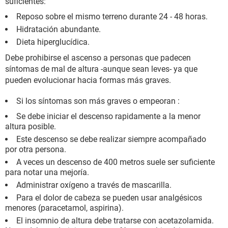
suficientes:
Reposo sobre el mismo terreno durante 24 - 48 horas.
Hidratación abundante.
Dieta hiperglucídica.
Debe prohibirse el ascenso a personas que padecen
síntomas de mal de altura -aunque sean leves- ya que
pueden evolucionar hacia formas más graves.
Si los síntomas son más graves o empeoran :
Se debe iniciar el descenso rapidamente a la menor
altura posible.
Este descenso se debe realizar siempre acompañado
por otra persona.
A veces un descenso de 400 metros suele ser suficiente
para notar una mejoría.
Administrar oxígeno a través de mascarilla.
Para el dolor de cabeza se pueden usar analgésicos
menores (paracetamol, aspirina).
El insomnio de altura debe tratarse con acetazolamida.