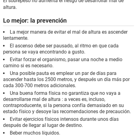
El sobrepeso no aumenta el riesgo de desarrollar mal de
altura.
Lo mejor: la prevención
La mejor manera de evitar el mal de altura es ascender
lentamente.
El ascenso debe ser pausado, al ritmo en que cada
persona se vaya encontrando a gusto.
Evitar forzar el organismo, pasar una noche a medio
camino si es necesario.
Una posible pauta es emplear un par de días para
ascender hasta los 2500 metros, y después un día más por
cada 300-700 metros adicionales.
Una buena forma física no garantiza que no vaya a
desarrollarse mal de altura : a veces es, incluso,
contraproducente, si la persona confía demasiado en su
estado físico y desoye las recomendaciones de precaución.
Evitar ejercicios físicos intensos durante unos días
después de llegar al lugar de destino.
Beber muchos líquidos.