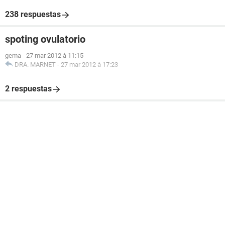
238 respuestas
spoting ovulatorio
gema
-
27 mar 2012 à 11:15
DRA. MARNET
-
27 mar 2012 à 17:23
2 respuestas