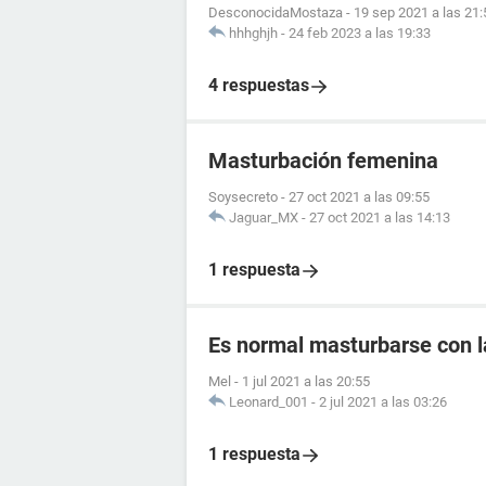
DesconocidaMostaza
-
19 sep 2021 a las 21:
hhhghjh
-
24 feb 2023 a las 19:33
4 respuestas
Masturbación femenina
Soysecreto
-
27 oct 2021 a las 09:55
Jaguar_MX
-
27 oct 2021 a las 14:13
1 respuesta
Es normal masturbarse con la
Mel
-
1 jul 2021 a las 20:55
Leonard_001
-
2 jul 2021 a las 03:26
1 respuesta