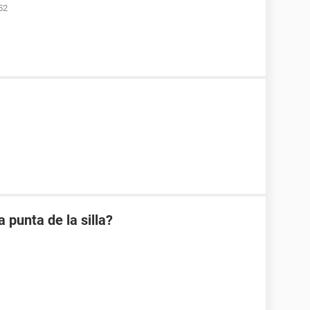
52
 punta de la silla?