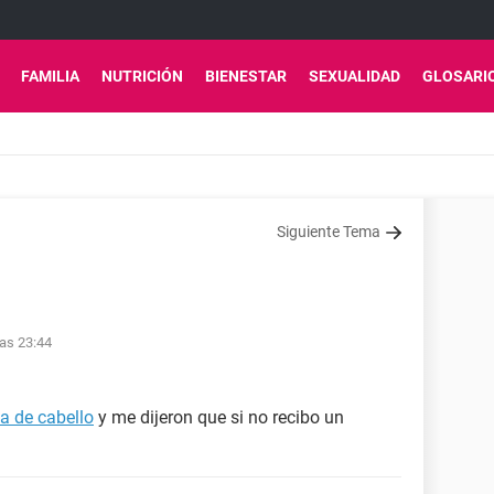
FAMILIA
NUTRICIÓN
BIENESTAR
SEXUALIDAD
GLOSARI
Siguiente Tema
las 23:44
a de cabello
y me dijeron que si no recibo un