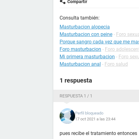
Compartir
Consulta también:
Masturbacion alopecia
Masturbacion con peine
-
Foro sexu
Porque sangro cada vez que me mas
Foro masturbacion
-
Foro adolescen
Mi primera masturbacion
-
Foro sex
Masturbacion anal
-
Foro salud
1 respuesta
RESPUESTA 1 / 1
Perfil bloqueado
17 oct 2021 a las 23:44
pues recibe el tratamiento entonces