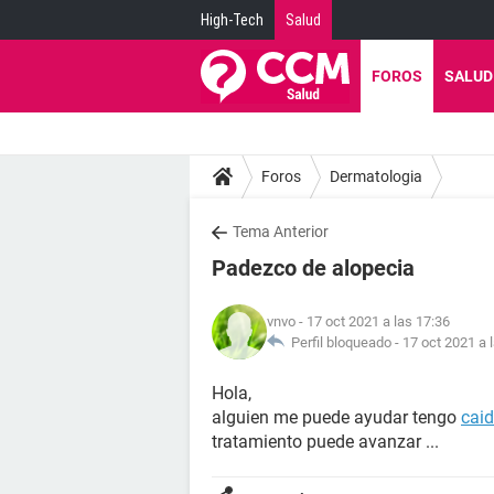
High-Tech
Salud
FOROS
SALUD
Foros
Dermatologia
Tema Anterior
Padezco de alopecia
vnvo
- 17 oct 2021 a las 17:36
Perfil bloqueado -
17 oct 2021 a 
Hola,
alguien me puede ayudar tengo
caid
tratamiento puede avanzar ...