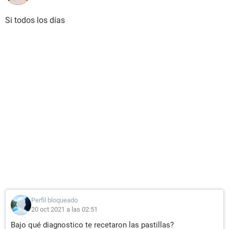
Si todos los días
Perfil bloqueado
20 oct 2021 a las 02:51
Bajo qué diagnostico te recetaron las pastillas?