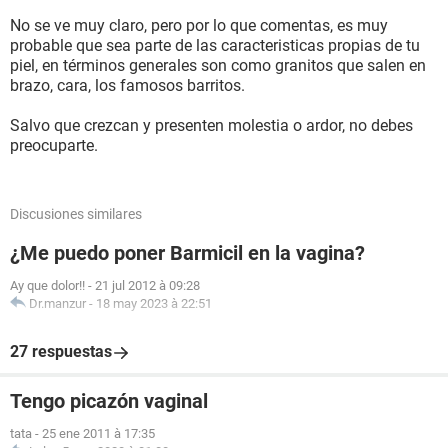
No se ve muy claro, pero por lo que comentas, es muy
probable que sea parte de las caracteristicas propias de tu
piel, en términos generales son como granitos que salen en
brazo, cara, los famosos barritos.
Salvo que crezcan y presenten molestia o ardor, no debes
preocuparte.
Discusiones similares
¿Me puedo poner Barmicil en la vagina?
Ay que dolor!!
-
21 jul 2012 à 09:28
Dr.manzur
-
18 may 2023 à 22:51
27 respuestas
Tengo picazón vaginal
tata
-
25 ene 2011 à 17:35