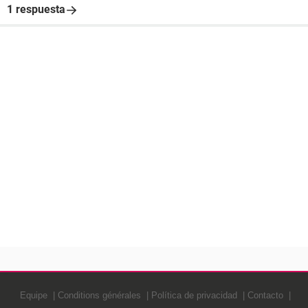
1 respuesta
Equipe
Conditions générales
Política de privacidad
Contacto