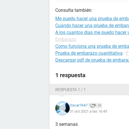
Consulta también:
Me puedo hacer una prueba de emb
Cuando hacer una prueba de embar
A los cuantos dias me puedo hacer
Embarazo
Como funciona una prueba de emb
Prueba de embarazo cuantitativa
-
F
Descargar pdf de prueba de embarazo
1 respuesta
RESPUESTA 1 / 1
Oscar7647
28
31 oct 2021 a las 16:45
3 semanas