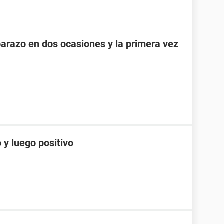
razo en dos ocasiones y la primera vez
 y luego positivo