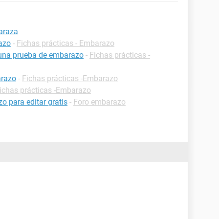
araza
azo
-
Fichas prácticas - Embarazo
 una prueba de embarazo
-
Fichas prácticas -
arazo
-
Fichas prácticas -Embarazo
ichas prácticas -Embarazo
 para editar gratis
-
Foro embarazo