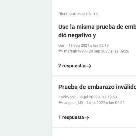
Discusiones similares
Use la misma prueba de emba
dió negativo y
Dan
-
13 sep 2021 a las 02:19
marsan1990
-
28 sep 2023 a las 09:26
2 respuestas
Prueba de embarazo inválido
ZaidWook
-
13 jul 2022 a las 19:50
Jaguar_MX
-
14 jul 2022 a las 02:32
1 respuesta