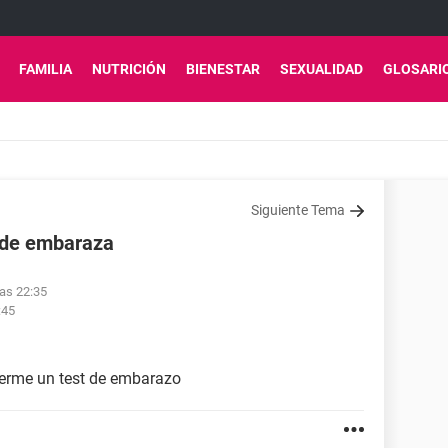
FAMILIA
NUTRICIÓN
BIENESTAR
SEXUALIDAD
GLOSARI
Siguiente Tema
 de embaraza
las 22:35
:45
cerme un test de embarazo