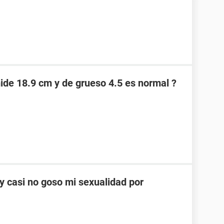
de 18.9 cm y de grueso 4.5 es normal ?
y casi no goso mi sexualidad por