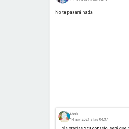
No te pasará nada
Mark
14 nov 2021 a las 04:37
Hola gracias x tu consejo, será que