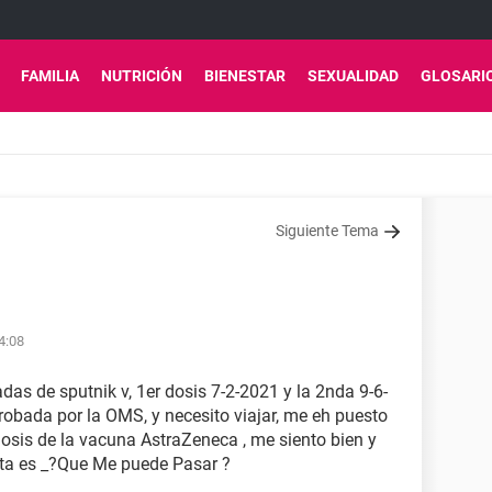
FAMILIA
NUTRICIÓN
BIENESTAR
SEXUALIDAD
GLOSARI
Siguiente Tema
4:08
das de sputnik v, 1er dosis 7-2-2021 y la 2nda 9-6-
obada por la OMS, y necesito viajar, me eh puesto
dosis de la vacuna AstraZeneca , me siento bien y
ta es _?Que Me puede Pasar ?