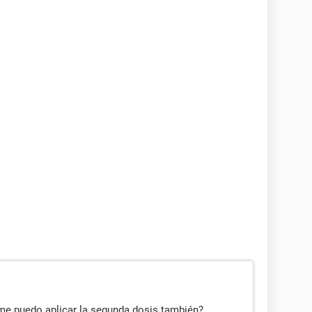
 me puedo aplicar la segunda dosis también?