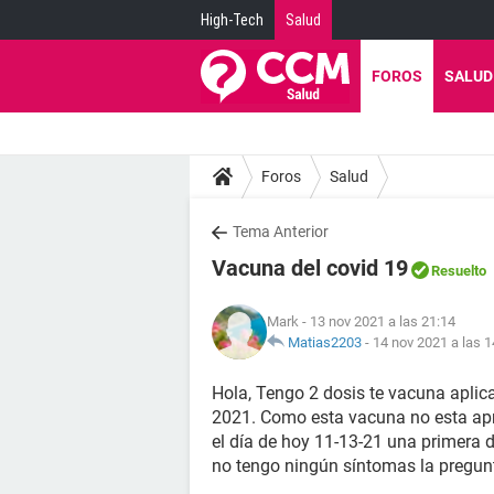
High-Tech
Salud
FOROS
SALUD
Foros
Salud
Tema Anterior
Vacuna del covid 19
Resuelto
Mark
- 13 nov 2021 a las 21:14
Matias2203
-
14 nov 2021 a las 1
Hola, Tengo 2 dosis te vacuna aplica
2021. Como esta vacuna no esta apr
el día de hoy 11-13-21 una primera 
no tengo ningún síntomas la pregun