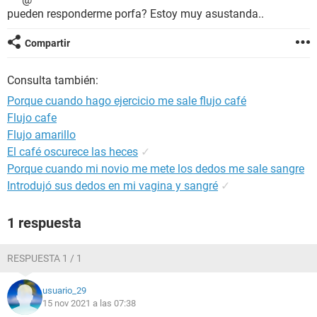
pueden responderme porfa? Estoy muy asustanda..
Compartir
Consulta también:
Porque cuando hago ejercicio me sale flujo café
Flujo cafe
Flujo amarillo
El café oscurece las heces
✓
Porque cuando mi novio me mete los dedos me sale sangre
Introdujó sus dedos en mi vagina y sangré
✓
1 respuesta
RESPUESTA 1 / 1
usuario_29
15 nov 2021 a las 07:38