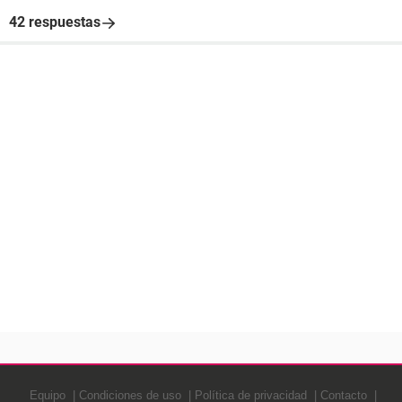
42 respuestas
Equipo
Condiciones de uso
Política de privacidad
Contacto