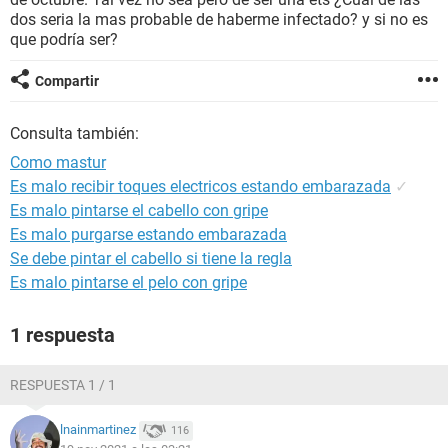
dos seria la mas probable de haberme infectado? y si no es
que podría ser?
Compartir
Consulta también:
Como mastur
Es malo recibir toques electricos estando embarazada
✓
Es malo pintarse el cabello con gripe
Es malo purgarse estando embarazada
Se debe pintar el cabello si tiene la regla
Es malo pintarse el pelo con gripe
1 respuesta
RESPUESTA 1 / 1
lnainmartinez
116