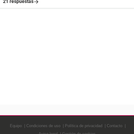
21 respuestas
Equipo
Condiciones de uso
Política de privacidad
Contacto
Aviso legal
Gestión de cookies