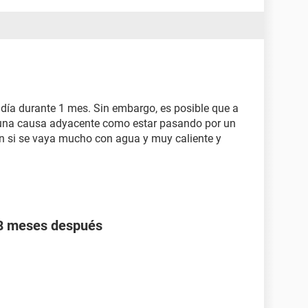
al día durante 1 mes. Sin embargo, es posible que a
alguna causa adyacente como estar pasando por un
én si se vaya mucho con agua y muy caliente y
y 8 meses después