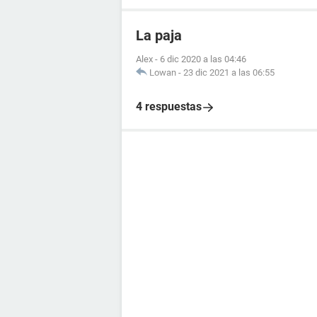
La paja
Alex
-
6 dic 2020 a las 04:46
Lowan
-
23 dic 2021 a las 06:55
4 respuestas