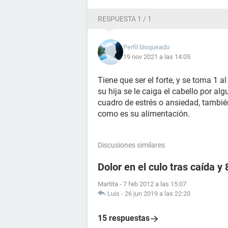
RESPUESTA 1 / 1
Perfil bloqueado
19 nov 2021 a las 14:05
Tiene que ser el forte, y se toma 1 
su hija se le caiga el cabello por 
cuadro de estrés o ansiedad, tambi
como es su alimentación.
Discusiones similares
Dolor en el culo tras caída 
Martita
-
7 feb 2012 a las 15:07
Luis
-
26 jun 2019 a las 22:20
15 respuestas