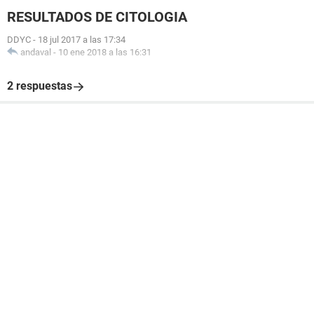
RESULTADOS DE CITOLOGIA
DDYC
-
18 jul 2017 a las 17:34
andaval
-
10 ene 2018 a las 16:31
2 respuestas