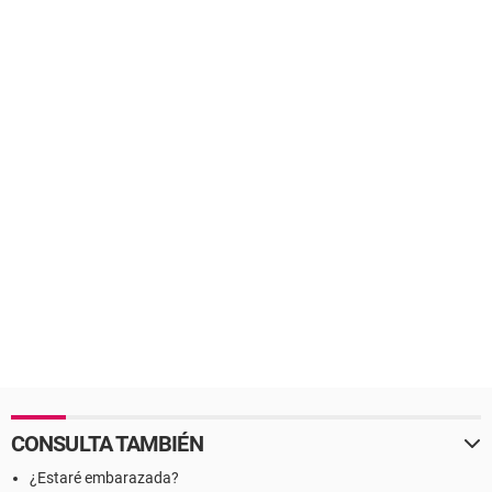
CONSULTA TAMBIÉN
¿Estaré embarazada?