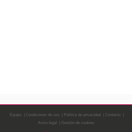
Equipo
Condiciones de uso
Política de privacidad
Contacto
Aviso legal
Gestión de cookies