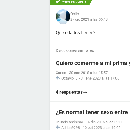
Mejor respuesta
Obito
27 dic 2021 a las 05:48
Que edades tienen?
Discusiones similares
Quiero comerme a mi prima 
Carlos
-
30 ene 2018 a las 15:57
Octavio17
-
31 ene 2023 a las 17:06
4 respuestas
¿Es normal tener sexo entre
usuario anónimo
-
15 dic 2016 a las 09:00
Adrian9298
-
10 oct 2023 a las 19:02