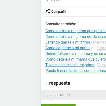
Compartir
Consulta también:
Como decirle a mi prima que quiero 
Como decirle a mi prima que la des
Le tengo ganas a mi prima
- Mejore
Como cogerme a mi prima
✓
-
Foro 
Quiero follarme a mi prima y no se
Como decirle a mi mamá que quiero 
Tuve relaciones con mi prima
-
Foro
Puedo tener relaciones con mi prim
1 respuesta
RESPUESTA 1 / 1