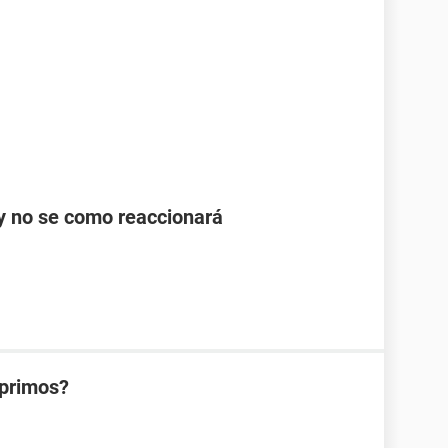
y no se como reaccionará
 primos?