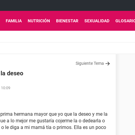
FAMILIA
NUTRICIÓN
BIENESTAR
SEXUALIDAD
GLOSARI
Siguiente Tema
 la deseo
s 10:09
 prima hermana mayor que yo que la deseo y me la
e a lo mejor me gustaría cojerme la o dedearla o
o le diga a mi mamá tía o primos. Ella es un poco