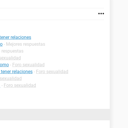
tener relaciones
eo
- Mejores respuestas
s respuestas
sexualidad
 como
-
Foro sexualidad
tener relaciones
-
Foro sexualidad
 sexualidad
a
-
Foro sexualidad