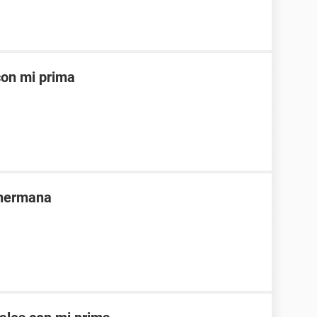
con mi prima
 hermana