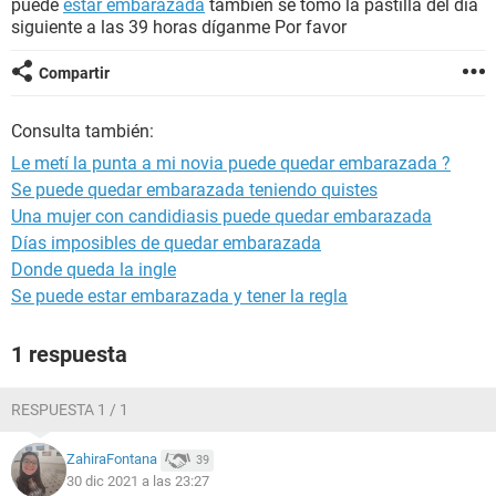
puede
estar embarazada
también se tomó la pastilla del día
siguiente a las 39 horas díganme Por favor
Compartir
Consulta también:
Le metí la punta a mi novia puede quedar embarazada ?
Se puede quedar embarazada teniendo quistes
Una mujer con candidiasis puede quedar embarazada
Días imposibles de quedar embarazada
Donde queda la ingle
Se puede estar embarazada y tener la regla
1 respuesta
RESPUESTA 1 / 1
ZahiraFontana
39
30 dic 2021 a las 23:27