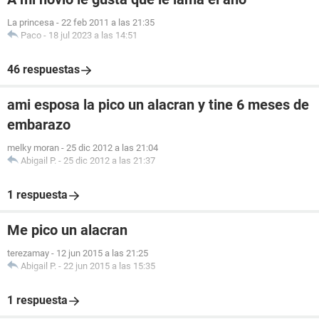
La princesa
-
22 feb 2011 a las 21:35
Paco
-
18 jul 2023 a las 14:51
46 respuestas
ami esposa la pico un alacran y tine 6 meses de
embarazo
melky moran
-
25 dic 2012 a las 21:04
Abigail P.
-
25 dic 2012 a las 21:37
1 respuesta
Me pico un alacran
terezamay
-
12 jun 2015 a las 21:25
Abigail P.
-
22 jun 2015 a las 15:35
1 respuesta