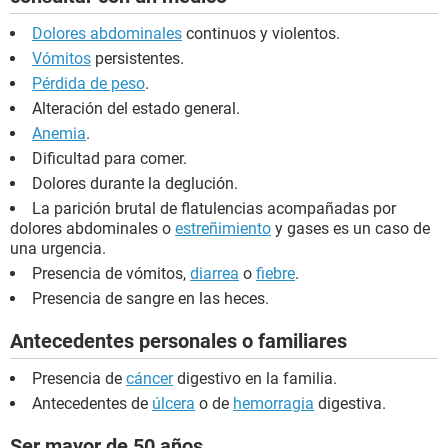
Dolores abdominales
continuos y violentos.
Vómitos
persistentes.
Pérdida de peso
.
Alteración del estado general.
Anemia
.
Dificultad para comer.
Dolores durante la deglución.
La parición brutal de flatulencias acompañadas por
dolores abdominales o
estreñimiento
y gases es un caso de
una urgencia.
Presencia de vómitos,
diarrea
o
fiebre
.
Presencia de sangre en las heces.
Antecedentes personales o familiares
Presencia de
cáncer
digestivo en la familia.
Antecedentes de
úlcera
o de
hemorragia
digestiva.
Ser mayor de 50 años