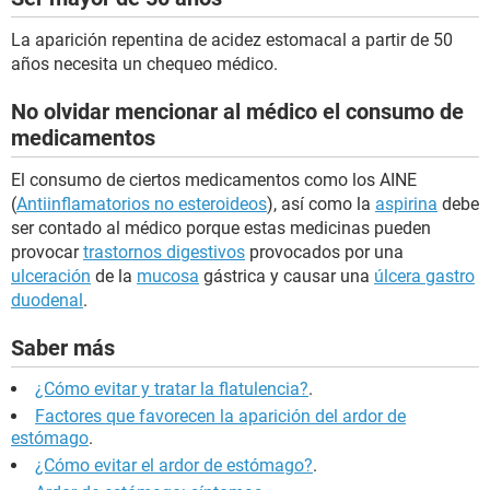
La aparición repentina de acidez estomacal a partir de 50
años necesita un chequeo médico.
No olvidar mencionar al médico el consumo de
medicamentos
El consumo de ciertos medicamentos como los AINE
(
Antiinflamatorios no esteroideos
), así como la
aspirina
debe
ser contado al médico porque estas medicinas pueden
provocar
trastornos digestivos
provocados por una
ulceración
de la
mucosa
gástrica y causar una
úlcera gastro
duodenal
.
Saber más
¿Cómo evitar y tratar la flatulencia?
.
Factores que favorecen la aparición del ardor de
estómago
.
¿Cómo evitar el ardor de estómago?
.