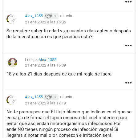
Alex_1355
>
Lucia
69
21 ene 2022 a las 16:05
Se requiere saber tu edad y ¿a cuantos días antes o después
de la menstruación es que percibes esto?
Lucia
>
Alex_1355
21 ene 2022 a las 16:39
18 y a los 21 días después de que mi regla se fuera
Alex_1355
>
Lucia
69
21 ene 2022 a las 17:19
No te preocupes que El flujo blanco que indicas es el que se
encarga de formar el tapón mucoso del cuello úterino para
evitar que asciendan microorganismos infecciosos Por
ende NO tienes ningún proceso de infección vaginal Si
llegaras a notar mal olor, comezon e irritación será