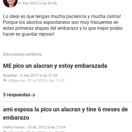
31 ene 2022 a las 00:46
Lo ideal es que tengas mucha paciencia y mucha calma!
Porque los abortos espontáneos son muy frecuentes en
estas primeras etapas del embarazo y lo que mejor podes
hacer es guardar reposo!
Discusiones similares
ME pico un alacran y estoy embarazada
lesperan
-
6 sep 2012 a las 21:34
Miligarcia
-
31 jul 2023 a las 11:02
3 respuestas
ami esposa la pico un alacran y tine 6 meses de
embarazo
melky moran
-
25 dic 2012 a las 21:04