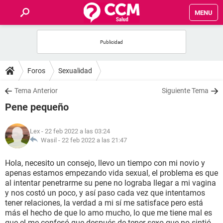
MENU
INICIO
FOROS
Foros
Sexualidad
SALUD
Tema Anterior
Siguiente Tema
Pene pequeño
FAMILIA
Lex
- 22 feb 2022 a las 03:24
NUTRICIÓN
Wasil -
22 feb 2022 a las 21:47
Hola, necesito un consejo, llevo un tiempo con mi novio y
BIENESTAR
apenas estamos empezando vida sexual, el problema es que
al intentar penetrarme su pene no lograba llegar a mi vagina
SEXUALIDAD
y nos costó un poco, y así paso cada vez que intentamos
tener relaciones, la verdad a mi sí me satisface pero está
más el hecho de que lo amo mucho, lo que me tiene mal es
GLOSARIO
que el me confesó que después de tener sexo que no sintió