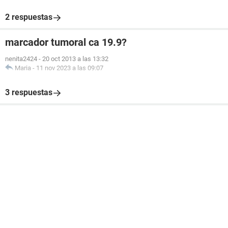
2 respuestas
marcador tumoral ca 19.9?
nenita2424
-
20 oct 2013 a las 13:32
Maria
-
11 nov 2023 a las 09:07
3 respuestas