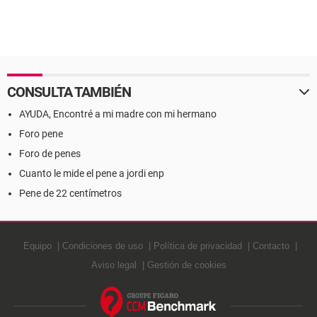
CONSULTA TAMBIÉN
AYUDA, Encontré a mi madre con mi hermano
Foro pene
Foro de penes
Cuanto le mide el pene a jordi enp
Pene de 22 centímetros
Equipo
Condiciones de uso
Política de privacidad
Contacto
Aviso legal
Gestión de cookies