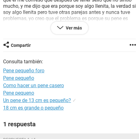
mucho, y me dijo que era porque soy algo llenita, la verdad si
soy algo llenita pero tuve otras parejas antes y nunca tuve
problemas, yo creo que el problema es porque su pene es
pequeño, como de 10 cm aproximadamente, pero me da
Ver más
mucho miedo decirle eso y herir su ego, pero me siento
presionada porque siento que el me hecha a mí la culpa por
mi físico, le he insinuado que si no le gusto cómo tal
Compartir
terminemos pero me dice que me ama y que no me quiere
dejar ... ???? Y no se qué hacer o como decirle que no soy el
Consulta también:
único problema sin herirlo.
Pene pequeño foro
Pene pequeño
Como hacer un pene casero
Pene pequeno
Un pene de 13 cm es pequeño?
✓
18 cm es grande o pequeño
1 respuesta