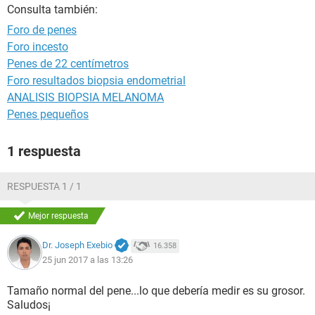
Consulta también:
Foro de penes
Foro incesto
Penes de 22 centímetros
Foro resultados biopsia endometrial
ANALISIS BIOPSIA MELANOMA
Penes pequeños
1 respuesta
RESPUESTA 1 / 1
Mejor respuesta
Dr. Joseph Exebio
16.358
25 jun 2017 a las 13:26
Tamaño normal del pene...lo que debería medir es su grosor.
Saludos¡