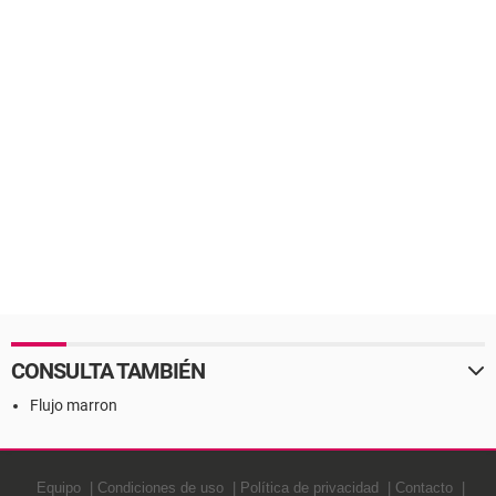
CONSULTA TAMBIÉN
Flujo marron
Equipo
Condiciones de uso
Política de privacidad
Contacto