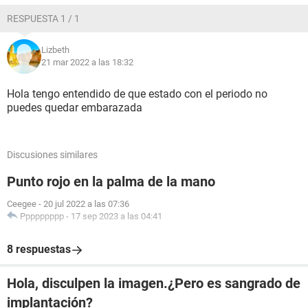
RESPUESTA 1 / 1
Lizbeth
21 mar 2022 a las 18:32
Hola tengo entendido de que estado con el periodo no
puedes quedar embarazada
Discusiones similares
Punto rojo en la palma de la mano
Ceegee
-
20 jul 2022 a las 07:36
Ppppppppp
-
17 sep 2023 a las 04:41
8 respuestas
Hola, disculpen la imagen.¿Pero es sangrado de
implantación?