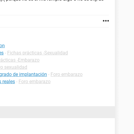
ion
es
-
Fichas prácticas -Sexualidad
rácticas -Embarazo
ro sexualidad
grado de implantación
-
Foro embarazo
 reales
-
Foro embarazo