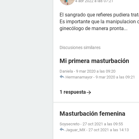
4 abr 2022 a las 07:21
El sangrado que refieres pudiera tra
Es importante que la manipulacion d
ginecólogo de manera pronta...
Discusiones similares
Mi primera masturbación
Daniela
-
9 mar 2020 a las 09:20
Hermanamayor
-
9 mar 2020 a las 09:21
1 respuesta
Masturbación femenina
Soysecreto
-
27 oct 2021 a las 09:55
Jaguar_MX
-
27 oct 2021 a las 14:13