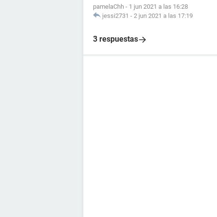
pamelaChh
-
1 jun 2021 a las 16:28
jessi2731
-
2 jun 2021 a las 17:19
3 respuestas