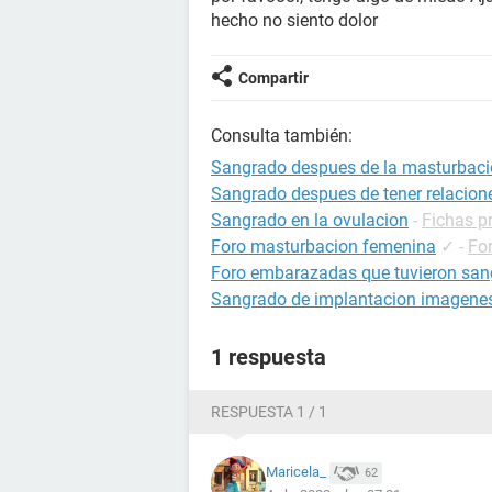
hecho no siento dolor
Compartir
Consulta también:
Sangrado despues de la masturbac
Sangrado despues de tener relacion
Sangrado en la ovulacion
-
Fichas p
Foro masturbacion femenina
✓
-
Fo
Foro embarazadas que tuvieron san
Sangrado de implantacion imagenes
1 respuesta
RESPUESTA 1 / 1
Maricela_
62