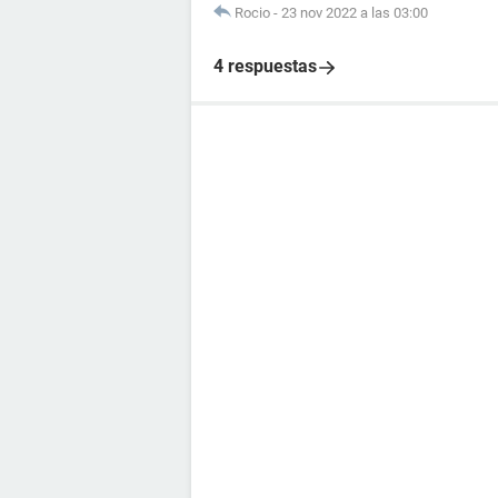
Rocio
-
23 nov 2022 a las 03:00
4 respuestas