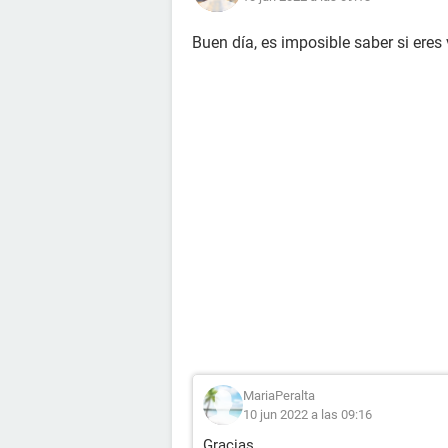
Buen día, es imposible saber si ere
MariaPeralta
10 jun 2022 a las 09:16
Gracias