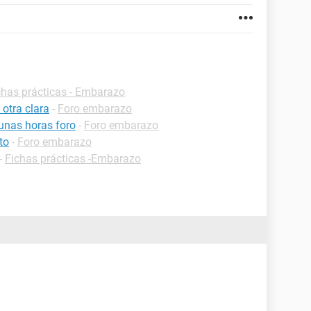
chas prácticas - Embarazo
otra clara
-
Foro embarazo
unas horas foro
-
Foro embarazo
to
-
Foro embarazo
-
Fichas prácticas -Embarazo