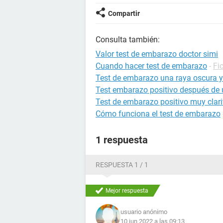
Compartir
Consulta también:
Valor test de embarazo doctor simi
Cuando hacer test de embarazo
-
Fi
Test de embarazo una raya oscura y 
Test embarazo positivo después de 
Test de embarazo positivo muy clari
Cómo funciona el test de embarazo
1 respuesta
RESPUESTA 1 / 1
Mejor respuesta
usuario anónimo
10 jun 2022 a las 09:13