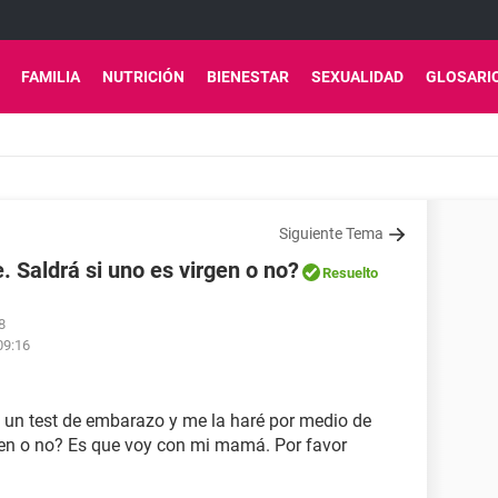
FAMILIA
NUTRICIÓN
BIENESTAR
SEXUALIDAD
GLOSARI
Siguiente Tema
 Saldrá si uno es virgen o no?
Resuelto
8
09:16
 un test de embarazo y me la haré por medio de
rgen o no? Es que voy con mi mamá. Por favor