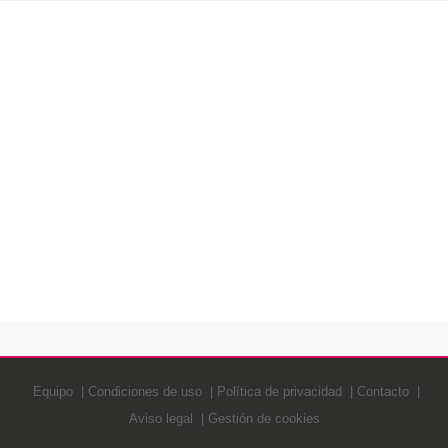
Equipo
Condiciones de uso
Política de privacidad
Contacto
Aviso legal
Gestión de cookies