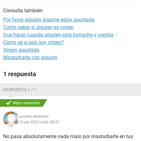
Consulta también:
Por favor alguien digame estoy asustada
Como saber si alguien es virgen
Que hacer cuando alguien está borracho y vomita
✓
Cómo sé si aún soy virgen?
Virgen asustada
Masturbarte con alguien
1 respuesta
RESPUESTA 1 / 1
Mejor respuesta
usuario anónimo
13 jun 2022 a las 08:37
No pasa absolutamente nada malo por masturbarte en tus