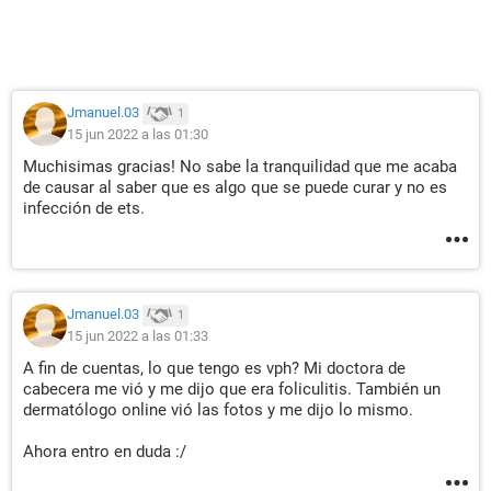
Jmanuel.03
1
15 jun 2022 a las 01:30
Muchisimas gracias! No sabe la tranquilidad que me acaba
de causar al saber que es algo que se puede curar y no es
infección de ets.
Jmanuel.03
1
15 jun 2022 a las 01:33
A fin de cuentas, lo que tengo es vph? Mi doctora de
cabecera me vió y me dijo que era foliculitis. También un
dermatólogo online vió las fotos y me dijo lo mismo.
Ahora entro en duda :/