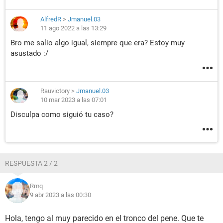
AlfredR
>
Jmanuel.03
11 ago 2022 a las 13:29
Bro me salio algo igual, siempre que era? Estoy muy
asustado :/
Rauvictory
>
Jmanuel.03
10 mar 2023 a las 07:01
Disculpa como siguió tu caso?
RESPUESTA 2 / 2
Rmq
9 abr 2023 a las 00:30
Hola, tengo al muy parecido en el tronco del pene. Que te