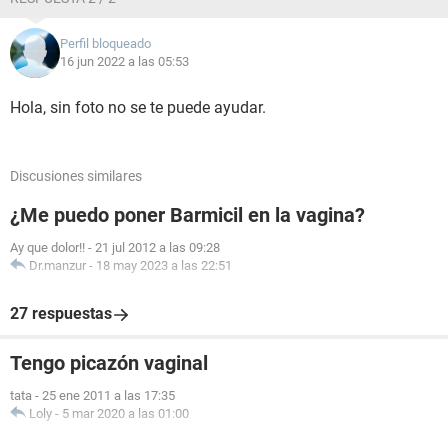
Perfil bloqueado
16 jun 2022 a las 05:53
Hola, sin foto no se te puede ayudar.
Discusiones similares
¿Me puedo poner Barmicil en la vagina?
Ay que dolor!!
-
21 jul 2012 a las 09:28
Dr.manzur
-
18 may 2023 a las 22:51
27 respuestas
Tengo picazón vaginal
tata
-
25 ene 2011 a las 17:35
Loly
-
5 mar 2020 a las 01:00