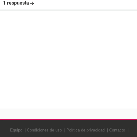
1 respuesta
Equipo
Condiciones de uso
Política de privacidad
Contacto