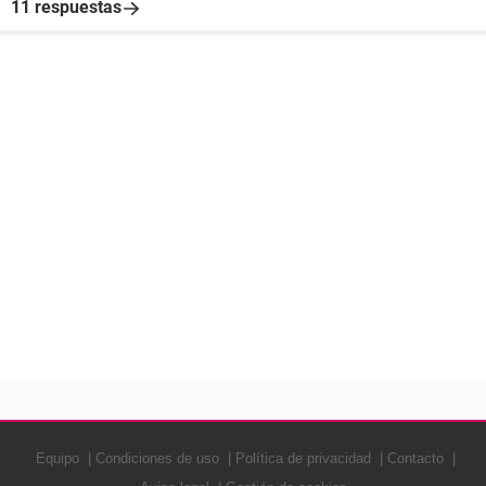
11 respuestas
Equipo
Condiciones de uso
Política de privacidad
Contacto