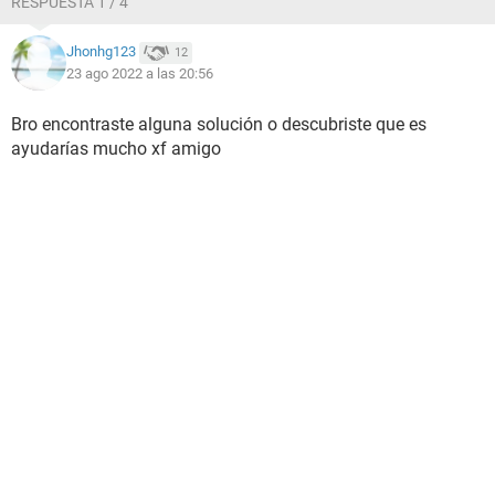
RESPUESTA 1 / 4
Jhonhg123
12
23 ago 2022 a las 20:56
Bro encontraste alguna solución o descubriste que es
ayudarías mucho xf amigo