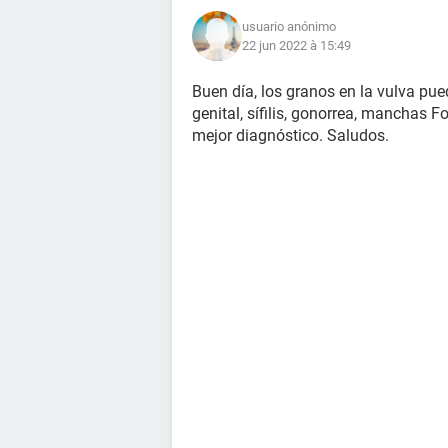
usuario anónimo
22 jun 2022 à 15:49
Buen día, los granos en la vulva pue
genital, sífilis, gonorrea, manchas Fo
mejor diagnóstico. Saludos.