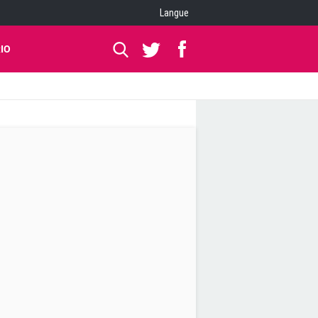
Langue
IO