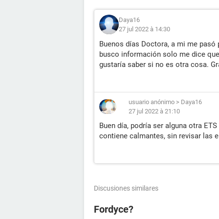
Daya16
27 jul 2022 à 14:30
Buenos días Doctora, a mi me pasó p
busco información solo me dice que
gustaría saber si no es otra cosa. G
usuario anónimo
>
Daya16
27 jul 2022 à 21:10
Buen día, podría ser alguna otra ETS 
contiene calmantes, sin revisar las e
Discusiones similares
Fordyce?