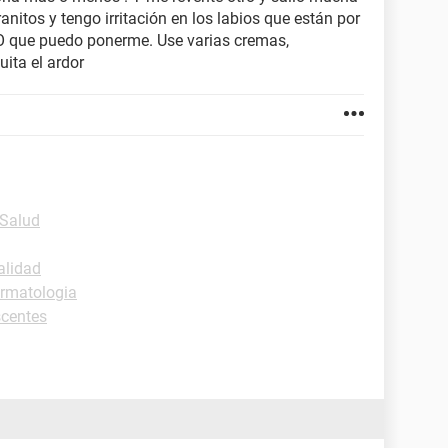
anitos y tengo irritación en los labios que están por
. O que puedo ponerme. Use varias cremas,
ita el ardor
-Salud
alidad
rmatologia
scentes