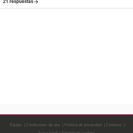
21 respuestas
Equipo
Condiciones de uso
Política de privacidad
Contacto
Aviso legal
Gestión de cookies