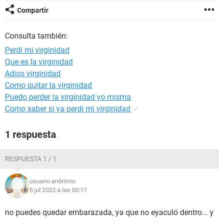
Compartir
Consulta también:
Perdi mi virginidad
Que es la virginidad
Adios virginidad
Como quitar la virginidad
Puedo perder la virginidad yo misma
Como saber si ya perdi mi virginidad
✓
1 respuesta
RESPUESTA 1 / 1
usuario anónimo
5 jul 2022 a las 00:17
no puedes quedar embarazada, ya que no eyaculó dentro... y