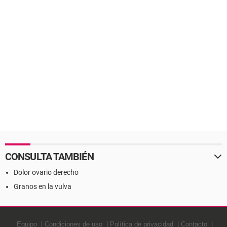
CONSULTA TAMBIÉN
Dolor ovario derecho
Granos en la vulva
Equipo
Condiciones de uso
Política de privacidad
Contacto