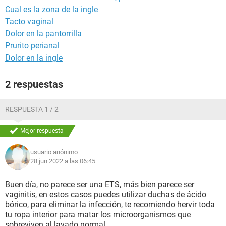
Cual es la zona de la ingle
Tacto vaginal
Dolor en la pantorrilla
Prurito perianal
Dolor en la ingle
2 respuestas
RESPUESTA 1 / 2
Mejor respuesta
usuario anónimo
28 jun 2022 a las 06:45
Buen día, no parece ser una ETS, más bien parece ser
vaginitis, en estos casos puedes utilizar duchas de ácido
bórico, para eliminar la infección, te recomiendo hervir toda
tu ropa interior para matar los microorganismos que
sobreviven al lavado normal.