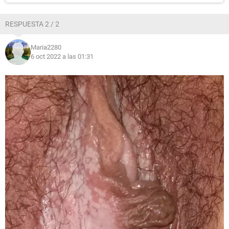
RESPUESTA 2 / 2
Maria2280
6 oct 2022 a las 01:31