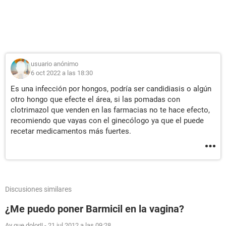
usuario anónimo
6 oct 2022 a las 18:30
Es una infección por hongos, podría ser candidiasis o algún
otro hongo que efecte el área, si las pomadas con
clotrimazol que venden en las farmacias no te hace efecto,
recomiendo que vayas con el ginecólogo ya que el puede
recetar medicamentos más fuertes.
Discusiones similares
¿Me puedo poner Barmicil en la vagina?
Ay que dolor!!
-
21 jul 2012 a las 09:28