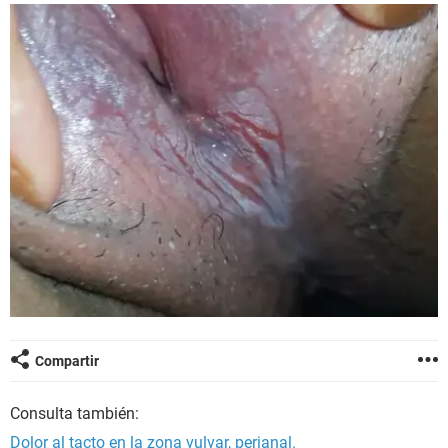
Compartir
Consulta también:
Dolor al tacto en la zona vulvar, perianal.