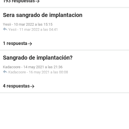
193 respuestas
Sera sangrado de implantacion
Yesii
-
10 mar 2022 a las 15:15
Yesii
-
11 mar 2022 a las 04:41
1 respuesta
Sangrado de implantación?
Kadacoore
-
14 may 2021 a las 21:36
Kadacoore
-
16 may 2021 a las 00:08
4 respuestas