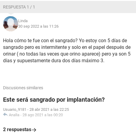
RESPUESTA 1 / 1
Linda
30 sep 2022 a las 11:26
Hola cómo te fue con el sangrado? Yo estoy con 5 días de
sangrado pero es intermitente y solo en el papel después de
orinar ( no todas las veces que orino aparece) pero ya son 5
días y supuestamente dura dos días máximo 3.
Discusiones similares
Este será sangrado por implantación?
Usuario_9181
-
28 abr 2021 a las 22:25
Analia
-
28 ago 2021 a las 00:20
2 respuestas