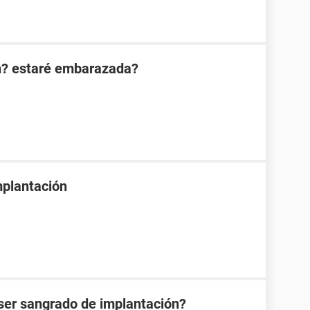
n? estaré embarazada?
mplantación
ser sangrado de implantación?