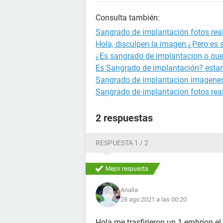
Consulta también:
Sangrado de implantación fotos rea
Hola, disculpen la imagen.¿Pero es
¿Es sangrado de implantacion o que
Es Sangrado de implantación? esta
Sangrado de implantacion imagenes
Sangrado de implantacion fotos rea
2 respuestas
RESPUESTA 1 / 2
Mejor respuesta
Analia
28 ago 2021 a las 00:20
Hola me trasfirieron un 1 embrion el