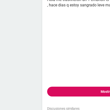
, hace dias q estoy sangrado leve m
Mostr
Discusiones similares