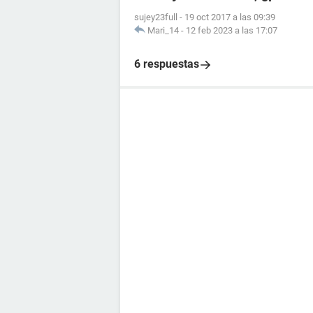
sujey23full
-
19 oct 2017 a las 09:39
Mari_14
-
12 feb 2023 a las 17:07
6 respuestas