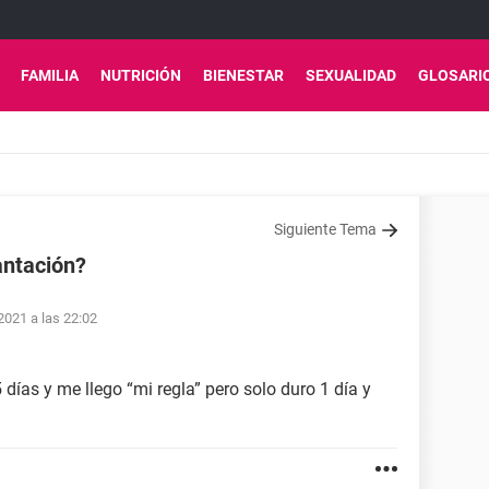
FAMILIA
NUTRICIÓN
BIENESTAR
SEXUALIDAD
GLOSARI
Siguiente Tema
antación?
2021 a las 22:02
 días y me llego “mi regla” pero solo duro 1 día y