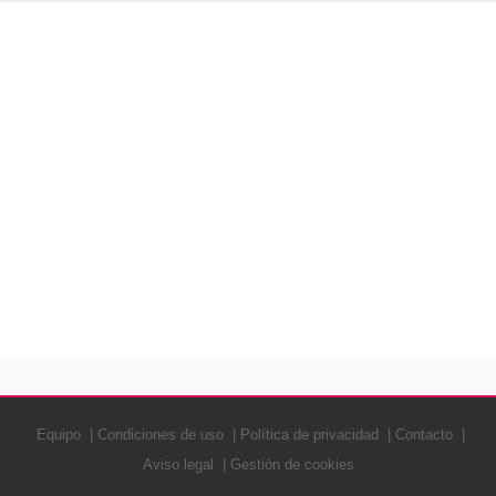
Equipo
Condiciones de uso
Política de privacidad
Contacto
Aviso legal
Gestión de cookies