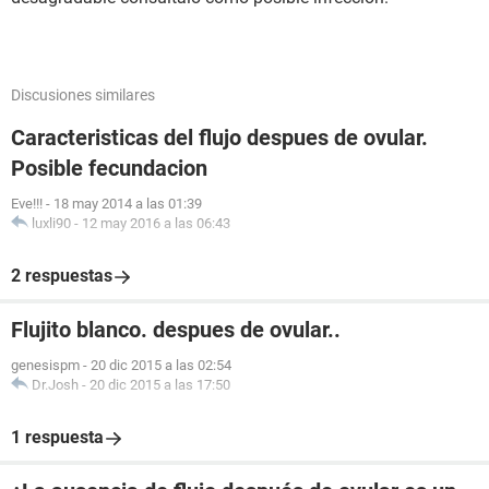
Discusiones similares
Caracteristicas del flujo despues de ovular.
Posible fecundacion
Eve!!!
-
18 may 2014 a las 01:39
luxli90
-
12 may 2016 a las 06:43
2 respuestas
Flujito blanco. despues de ovular..
genesispm
-
20 dic 2015 a las 02:54
Dr.Josh
-
20 dic 2015 a las 17:50
1 respuesta