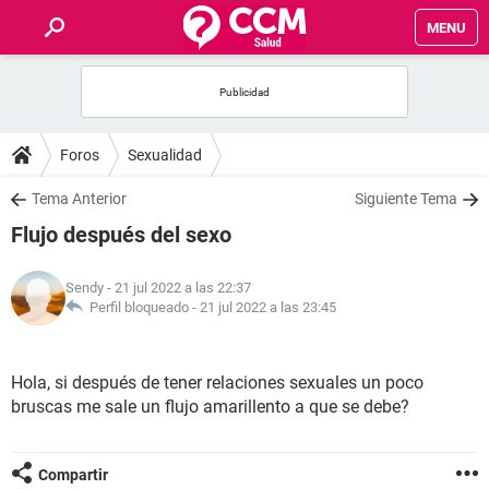
MENU
INICIO
FOROS
Foros
Sexualidad
SALUD
Tema Anterior
Siguiente Tema
Flujo después del sexo
FAMILIA
Sendy
- 21 jul 2022 a las 22:37
NUTRICIÓN
Perfil bloqueado -
21 jul 2022 a las 23:45
BIENESTAR
Hola, si después de tener relaciones sexuales un poco
bruscas me sale un flujo amarillento a que se debe?
SEXUALIDAD
GLOSARIO
Compartir