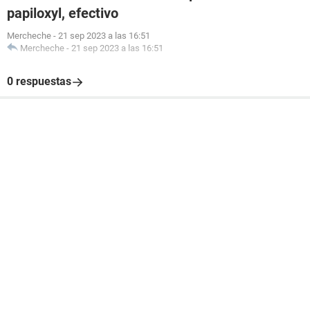
papiloxyl, efectivo
Mercheche
-
21 sep 2023 a las 16:51
Mercheche
-
21 sep 2023 a las 16:51
0 respuestas