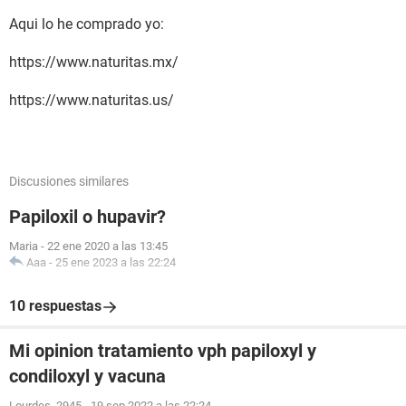
Aqui lo he comprado yo:
https://www.naturitas.mx/
https://www.naturitas.us/
Discusiones similares
Papiloxil o hupavir?
Maria
-
22 ene 2020 a las 13:45
Aaa
-
25 ene 2023 a las 22:24
10 respuestas
Mi opinion tratamiento vph papiloxyl y
condiloxyl y vacuna
Lourdes_2945
-
19 sep 2022 a las 22:24