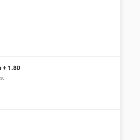
b + 1.80
:30