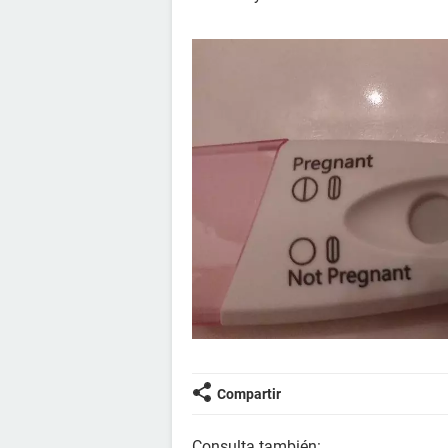
Compartir
Consulta también: