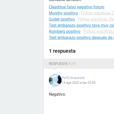
Clearblue falso negativo forum
Murphy positivo
-
Fichas prácticas -
Godet positivo
-
Fichas prácticas -De
Test embarazo positivo raya muy cla
Romberg positivo
-
Fichas prácticas 
Test embarazo positivo después de 
1 respuesta
RESPUESTA 1 / 1
Perfil bloqueado
15 ago 2022 a las 22:55
Negativo.