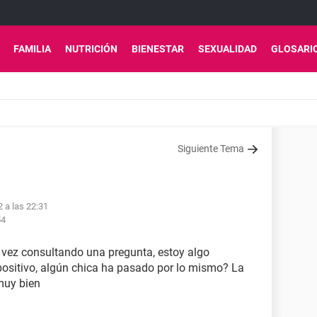
FAMILIA
NUTRICIÓN
BIENESTAR
SEXUALIDAD
GLOSARI
Siguiente Tema
 a las 22:31
54
a vez consultando una pregunta, estoy algo
positivo, algún chica ha pasado por lo mismo? La
 muy bien