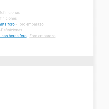
Definiciones
finiciones
rita foro
-
Foro embarazo
-Definiciones
unas horas foro
-
Foro embarazo