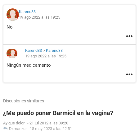
Karend33
19 ago 2022 a las 19:25
No
Karend33
>
Karend33
19 ago 2022 a las 19:25
Ningún medicamento
Discusiones similares
¿Me puedo poner Barmicil en la vagina?
Ay que dolor!!
-
21 jul 2012 a las 09:28
Dr.manzur
-
18 may 2023 a las 22:51