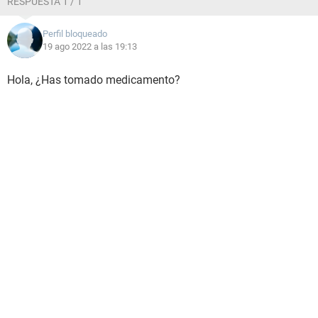
RESPUESTA 1 / 1
Perfil bloqueado
19 ago 2022 a las 19:13
Hola, ¿Has tomado medicamento?