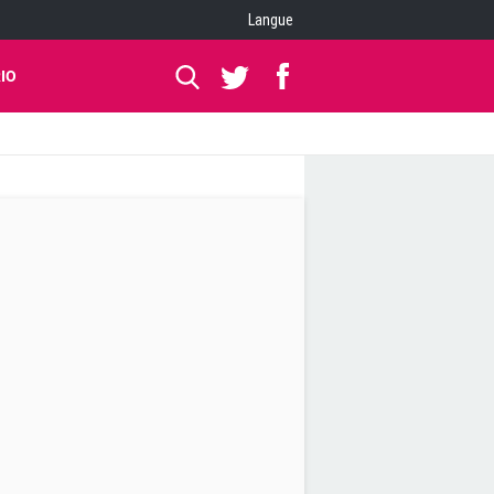
Langue
IO