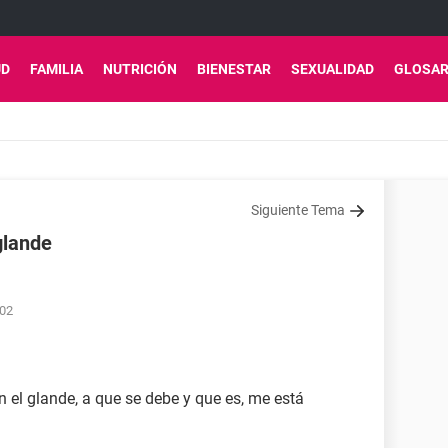
UD
FAMILIA
NUTRICIÓN
BIENESTAR
SEXUALIDAD
GLOSAR
Siguiente Tema
glande
:02
el glande, a que se debe y que es, me está