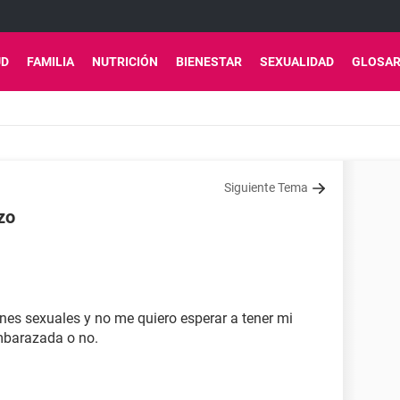
UD
FAMILIA
NUTRICIÓN
BIENESTAR
SEXUALIDAD
GLOSAR
Siguiente Tema
zo
iones sexuales y no me quiero esperar a tener mi
mbarazada o no.