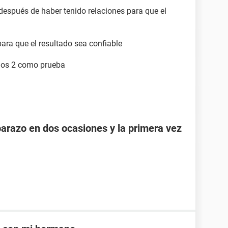
después de haber tenido relaciones para que el
para que el resultado sea confiable
 los 2 como prueba
razo en dos ocasiones y la primera vez