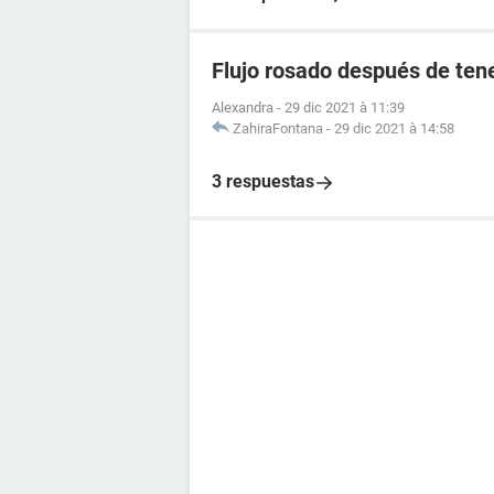
Flujo rosado después de tene
Alexandra
-
29 dic 2021 à 11:39
ZahiraFontana
-
29 dic 2021 à 14:58
3 respuestas