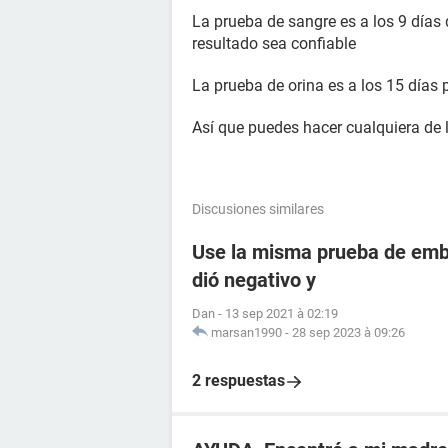
La prueba de sangre es a los 9 días 
resultado sea confiable
La prueba de orina es a los 15 días 
Así que puedes hacer cualquiera de
Discusiones similares
Use la misma prueba de emba
dió negativo y
Dan
-
13 sep 2021 à 02:19
marsan1990
-
28 sep 2023 à 09:26
2 respuestas