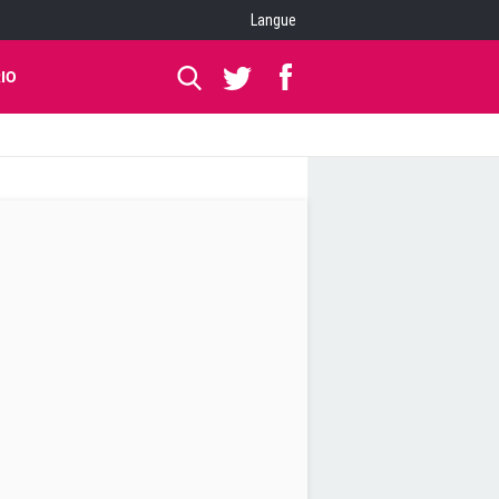
Langue
IO