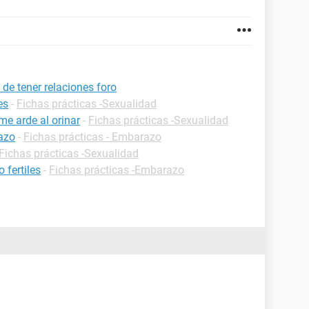
de tener relaciones foro
es
-
Fichas prácticas -Sexualidad
me arde al orinar
-
Fichas prácticas -Sexualidad
azo
-
Fichas prácticas - Embarazo
Fichas prácticas -Sexualidad
 fertiles
-
Fichas prácticas -Embarazo