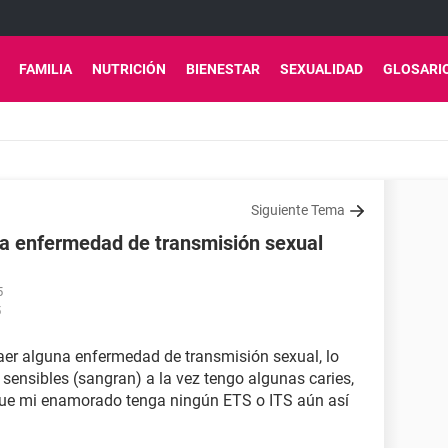
FAMILIA
NUTRICIÓN
BIENESTAR
SEXUALIDAD
GLOSARI
Siguiente Tema
a enfermedad de transmisión sexual
5
5
aer alguna enfermedad de transmisión sexual, lo
sensibles (sangran) a la vez tengo algunas caries,
 que mi enamorado tenga ningún ETS o ITS aún así