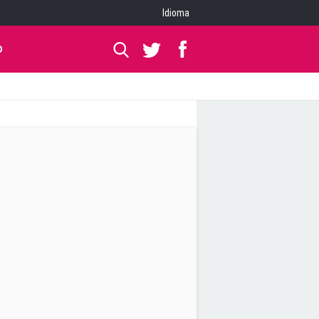
Idioma
O