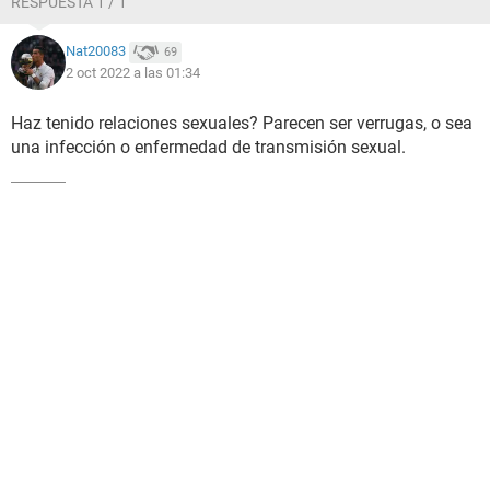
RESPUESTA 1 / 1
Nat20083
69
2 oct 2022 a las 01:34
Haz tenido relaciones sexuales? Parecen ser verrugas, o sea
una infección o enfermedad de transmisión sexual.