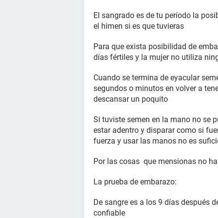
El sangrado es de tu período la posi
el himen si es que tuvieras
Para que exista posibilidad de emba
días fértiles y la mujer no utiliza 
Cuando se termina de eyacular seme
segundos o minutos en volver a tene
descansar un poquito
Si tuviste semen en la mano no se p
estar adentro y disparar como si fu
fuerza y usar las manos no es sufic
Por las cosas que mensionas no ha
La prueba de embarazo:
De sangre es a los 9 días después de
confiable