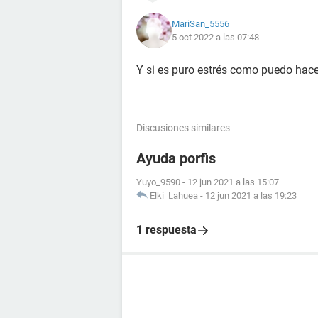
MariSan_5556
5 oct 2022 a las 07:48
Y si es puro estrés como puedo hace
Discusiones similares
Ayuda porfis
Yuyo_9590
-
12 jun 2021 a las 15:07
Elki_Lahuea
-
12 jun 2021 a las 19:23
1 respuesta