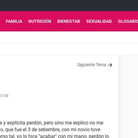
FAMILIA
NUTRICIÓN
BIENESTAR
SEXUALIDAD
GLOSARI
Siguiente Tema
07:48
a y explícita perdón, pero sino me explico no me
o, que fue el 3 de setiembre, con mi novio tuve
omo tal, yo lo hice "acabar" con mi mano, perdón lo