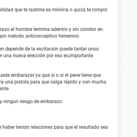
bilidad que te lastime es mínima o quizá te rompió
razo el hombre termina adentro y sin condón en
ningún metodo anticonceptivo femenino
n depende de la excitación puede tardar unos
r una nueva erección por eso es,importante
uede embarazar ya que si o si el pene tiene que
era una pistola para que salga rápido y con mucha
iente
y ningun riesgo de embarazo
 haber tenido relaciones para que el resultado sea