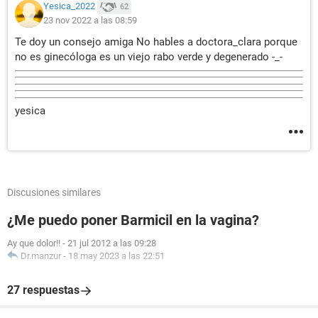
Yesica_2022
62
23 nov 2022 a las 08:59
Te doy un consejo amiga No hables a doctora_clara porque
no es ginecóloga es un viejo rabo verde y degenerado -_-
yesica
Discusiones similares
¿Me puedo poner Barmicil en la vagina?
Ay que dolor!!
-
21 jul 2012 a las 09:28
Dr.manzur
-
18 may 2023 a las 22:51
27 respuestas