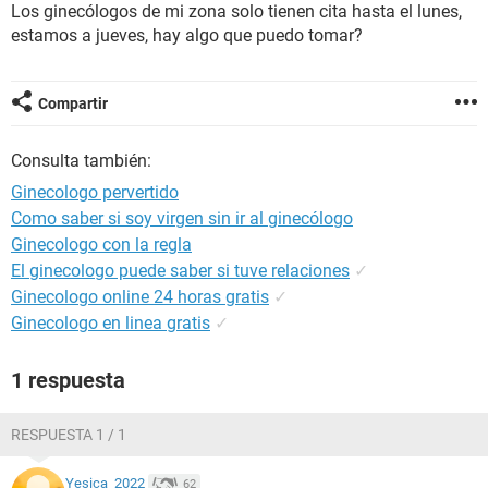
Los ginecólogos de mi zona solo tienen cita hasta el lunes,
estamos a jueves, hay algo que puedo tomar?
Compartir
Consulta también:
Ginecologo pervertido
Como saber si soy virgen sin ir al ginecólogo
Ginecologo con la regla
El ginecologo puede saber si tuve relaciones
✓
Ginecologo online 24 horas gratis
✓
Ginecologo en linea gratis
✓
1 respuesta
RESPUESTA 1 / 1
Yesica_2022
62