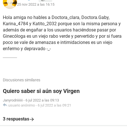
25 nov 2022 a las 16:15
Hola amiga no hables a Doctora_clara, Doctora.Gaby,
Karina_4784 y Katito_2032 porque son la misma persona y
además de engañar a los usuarios haciéndose pasar por
Ginecóloga es un viejo rabo verde y pervertido y por si fuera
poco se vale de amenazas e intimidaciones es un viejo
enfermo y depravado -_-
Discusiones similares
Quiero saber si aún soy Virgen
Janyrodriiiiiii
-
6 jul 2022 a las 09:13
usuario anónimo
-
6 jul 2022 a las 09:21
3 respuestas