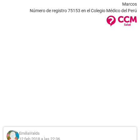
Marcos
Número de registro 75153 en el Colegio Médico del Perú
EmiliaValds
12 feb 2018 a las 22:36