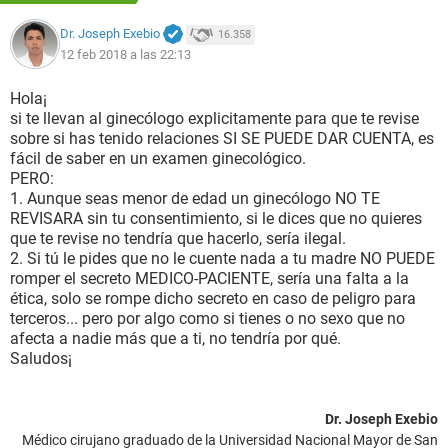
Dr. Joseph Exebio
16.358
12 feb 2018 a las 22:13
Hola¡
si te llevan al ginecólogo explicitamente para que te revise
sobre si has tenido relaciones SI SE PUEDE DAR CUENTA, es
fácil de saber en un examen ginecológico.
PERO:
1. Aunque seas menor de edad un ginecólogo NO TE
REVISARA sin tu consentimiento, si le dices que no quieres
que te revise no tendría que hacerlo, sería ilegal.
2. Si tú le pides que no le cuente nada a tu madre NO PUEDE
romper el secreto MEDICO-PACIENTE, sería una falta a la
ética, solo se rompe dicho secreto en caso de peligro para
terceros... pero por algo como si tienes o no sexo que no
afecta a nadie más que a ti, no tendría por qué.
Saludos¡
Dr. Joseph Exebio
Médico cirujano graduado de la Universidad Nacional Mayor de San