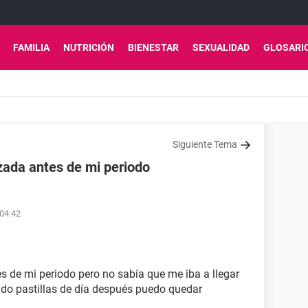
FAMILIA
NUTRICIÓN
BIENESTAR
SEXUALIDAD
GLOSARI
Siguiente Tema
ada antes de mi periodo
 04:42
s de mi periodo pero no sabía que me iba a llegar
do pastillas de día después puedo quedar