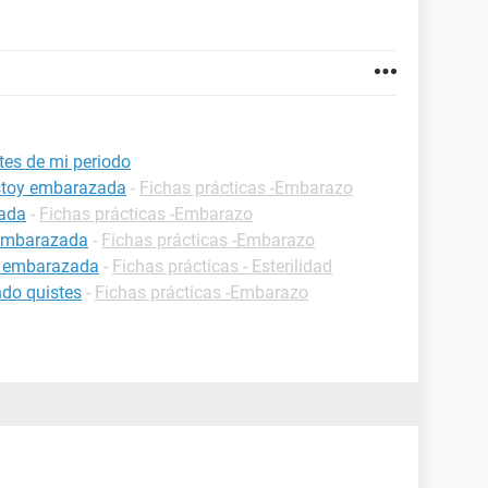
es de mi periodo
estoy embarazada
-
Fichas prácticas -Embarazo
zada
-
Fichas prácticas -Embarazo
 embarazada
-
Fichas prácticas -Embarazo
r embarazada
-
Fichas prácticas - Esterilidad
do quistes
-
Fichas prácticas -Embarazo