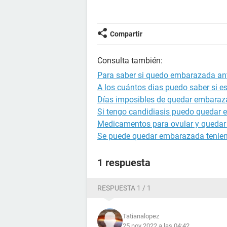
Compartir
Consulta también:
Para saber si quedo embarazada ant
A los cuántos dias puedo saber si 
Días imposibles de quedar embara
Si tengo candidiasis puedo quedar
Medicamentos para ovular y queda
Se puede quedar embarazada tenien
1 respuesta
RESPUESTA 1 / 1
Tatianalopez
25 nov 2022 a las 04:42