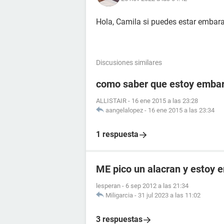
Hola, Camila si puedes estar emba
Discusiones similares
como saber que estoy embara
ALLISTAIR
-
16 ene 2015 a las 23:28
aangelalopez
-
16 ene 2015 a las 23:34
1 respuesta
ME pico un alacran y estoy
lesperan
-
6 sep 2012 a las 21:34
Miligarcia
-
31 jul 2023 a las 11:02
3 respuestas