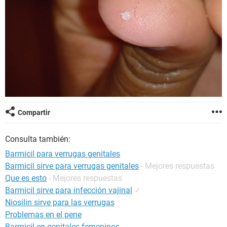
Compartir
Consulta también:
Barmicil para verrugas genitales
Barmicil sirve para verrugas genitales
- Mejores respuestas
Que es esto
- Mejores respuestas
Barmicil sirve para infección vajinal
✓
Niosilin sirve para las verrugas
Problemas en el pene
Barmicil en genitales femeninos