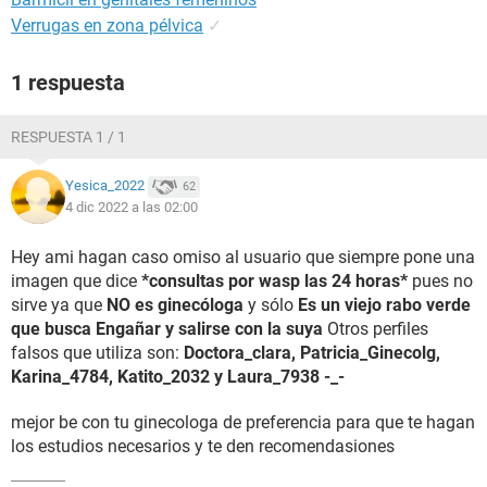
Verrugas en zona pélvica
✓
1 respuesta
RESPUESTA 1 / 1
Yesica_2022
62
4 dic 2022 a las 02:00
H
ey ami hagan caso omiso al usuario que siempre pone una
imagen que dice
*consultas por wasp las 24 horas*
pues no
sirve ya que
NO es ginecóloga
y sólo
Es un viejo rabo verde
que busca Engañar
y salirse con la suya
Otros perfiles
falsos que utiliza son:
Doctora_clara, Patricia_Ginecolg,
Karina_4784, Katito_2032 y Laura_7938 -_-
mejor be con tu ginecologa de preferencia para que te hagan
los estudios necesarios y te den recomendasiones