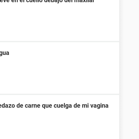
ngua
pedazo de carne que cuelga de mi vagina