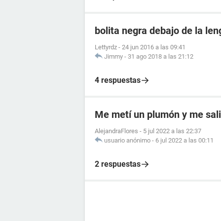
bolita negra debajo de la le
Lettyrdz
-
24 jun 2016 a las 09:41
Jimmy
-
31 ago 2018 a las 21:12
4 respuestas
Me metí un plumón y me sal
AlejandraFlores
-
5 jul 2022 a las 22:37
usuario anónimo
-
6 jul 2022 a las 00:11
2 respuestas