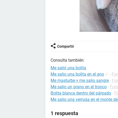
Compartir
Consulta también:
Me salió una bolita
Me salio una bolita en el ano
✓
-
For
Me masturbe y me salio sangre
-
For
Me salio un grano en el tronco
-
Foro
Bolita blanca dentro del párpado
-
F
Me salio una verruga en el monte d
1 respuesta