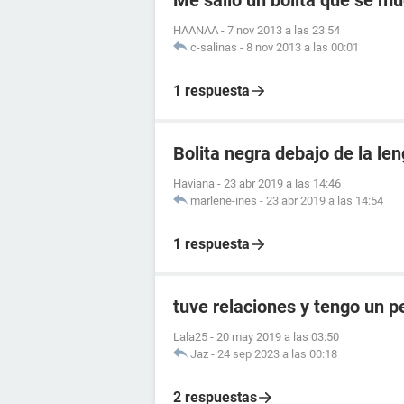
HAANAA
-
7 nov 2013 a las 23:54
c-salinas
-
8 nov 2013 a las 00:01
1 respuesta
Bolita negra debajo de la le
Haviana
-
23 abr 2019 a las 14:46
marlene-ines
-
23 abr 2019 a las 14:54
1 respuesta
tuve relaciones y tengo un 
Lala25
-
20 may 2019 a las 03:50
Jaz
-
24 sep 2023 a las 00:18
2 respuestas