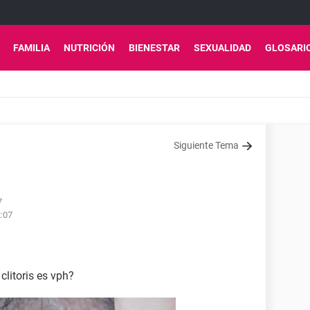
FAMILIA
NUTRICIÓN
BIENESTAR
SEXUALIDAD
GLOSARI
Siguiente Tema
7
2:07
 clitoris es vph?