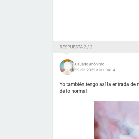
RESPUESTA 2 / 2
usuario anónimo
29 dic 2022 a las 04:14
Yo también tengo así la entrada de 
de lo normal