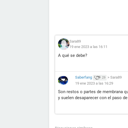
Sara89
19 ene 2023 a las 16:11
A qué se debe?
Saberfang
>
Sara89
29
19 ene 2023 a las 16:29
Son restos o partes de membrana que
y suelen desaparecer con el paso de