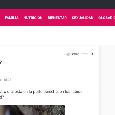
FAMILIA
NUTRICIÓN
BIENESTAR
SEXUALIDAD
GLOSARI
Siguiente Tema
?
as 15:23
tro día, está en la parte derecha, en los labios
ad?