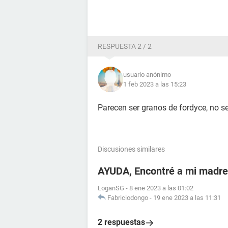
RESPUESTA 2 / 2
usuario anónimo
1 feb 2023 a las 15:23
Parecen ser granos de fordyce, no s
Discusiones similares
AYUDA, Encontré a mi madr
LoganSG
-
8 ene 2023 a las 01:02
Fabriciodongo
-
19 ene 2023 a las 11:31
2 respuestas