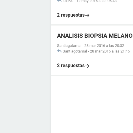
luxli90
-
12 may 2016 a las 06:43
2 respuestas
ANALISIS BIOPSIA MELAN
Santiagotamal
-
28 mar 2016 a las 20:32
Santiagotamal
-
28 mar 2016 a las 21:46
2 respuestas