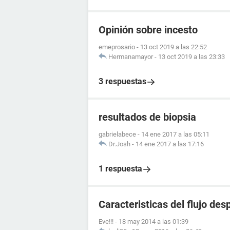
Opinión sobre incesto
emeprosario
-
13 oct 2019 a las 22:52
Hermanamayor
-
13 oct 2019 a las 23:33
3 respuestas
resultados de biopsia
gabrielabece
-
14 ene 2017 a las 05:11
Dr.Josh
-
14 ene 2017 a las 17:16
1 respuesta
Caracteristicas del flujo de
Eve!!!
-
18 may 2014 a las 01:39