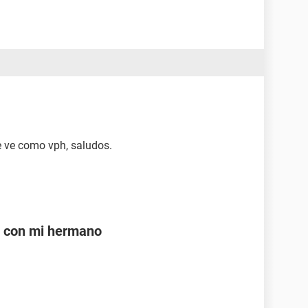
e ve como vph, saludos.
e con mi hermano